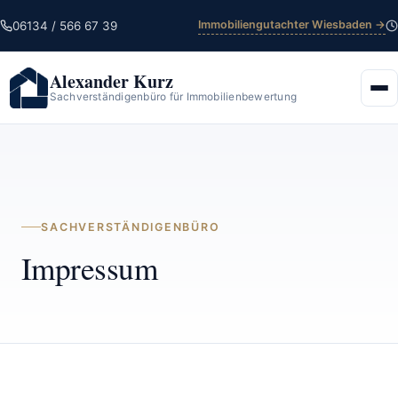
Immobiliengutachter Wiesbaden →
06134 / 566 67 39
Alexander Kurz
Sachverständigenbüro für Immobilienbewertung
SACHVERSTÄNDIGENBÜRO
Impressum