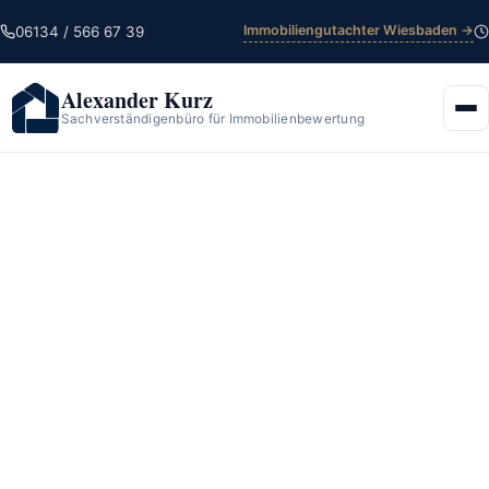
Immobiliengutachter Wiesbaden →
06134 / 566 67 39
Alexander Kurz
Sachverständigenbüro für Immobilienbewertung